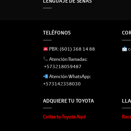
LENGUAJE DE SEÑAS
TELÉFONOS
COR
​ PBX: (601) 368 14 88
​
​ Atención llamadas:
+573218059487
​ Atención WhatsApp:
+573142358030
ADQUIERE TU TOYOTA
LLA
Cotiza tu Toyota Aquí
Rece