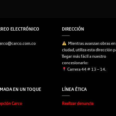
REO ELECTRÓNICO
DIRECCIÓN
 carco@carco.com.co
Mientras avanzan obras en 
ciudad, utiliza esta dirección 
llegar más fácil a nuestro
concesionario:
Carrera 44 # 13 – 14.
MADA EN UN TOQUE
LÍNEA ÉTICA
pción Carco
Realizar denuncia