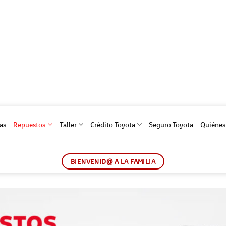
as
Repuestos
Taller
Crédito Toyota
Seguro Toyota
Quiéne
BIENVENID@ A LA FAMILIA