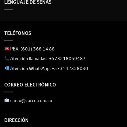
LENGUAJE DE SEÑAS
TELÉFONOS
​ PBX: (601) 368 14 88
​ Atención llamadas: +573218059487
​ Atención WhatsApp: +573142358030
CORREO ELECTRÓNICO
​ carco@carco.com.co
DIRECCIÓN