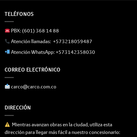
TELÉFONOS
​ PBX: (601) 368 14 88
​ Atención llamadas: +573218059487
​ Atención WhatsApp: +573142358030
CORREO ELECTRÓNICO
​ carco@carco.com.co
DIRECCIÓN
Mientras avanzan obras en la ciudad, utiliza esta
dirección para llegar más fácil a nuestro concesionario: