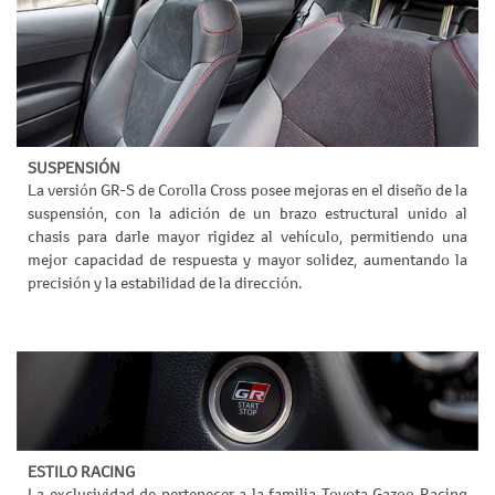
SUSPENSIÓN
La versión GR-S de Corolla Cross posee mejoras en el diseño de la
suspensión, con la adición de un brazo estructural unido al
chasis para darle mayor rigidez al vehículo, permitiendo una
mejor capacidad de respuesta y mayor solidez, aumentando la
precisión y la estabilidad de la dirección.
ESTILO RACING
La exclusividad de pertenecer a la familia Toyota Gazoo Racing