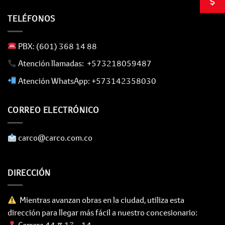
TELÉFONOS
​ PBX: (601) 368 14 88
​ Atención llamadas: +573218059487
​ Atención WhatsApp: +573142358030
CORREO ELECTRÓNICO
​ carco@carco.com.co
DIRECCIÓN
Mientras avanzan obras en la ciudad, utiliza esta
dirección para llegar más fácil a nuestro concesionario: