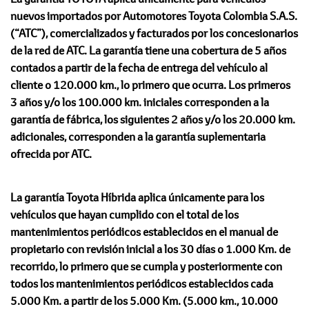
nuevos importados por Automotores Toyota Colombia S.A.S.
(“ATC”), comercializados y facturados por los concesionarios
de la red de ATC. La garantía tiene una cobertura de 5 años
contados a partir de la fecha de entrega del vehículo al
cliente o 120.000 km., lo primero que ocurra. Los primeros
3 años y/o los 100.000 km. iniciales corresponden a la
garantía de fábrica, los siguientes 2 años y/o los 20.000 km.
adicionales, corresponden a la garantía suplementaria
ofrecida por ATC.
La garantía Toyota Híbrida aplica únicamente para los
vehículos que hayan cumplido con el total de los
mantenimientos periódicos establecidos en el manual de
propietario con revisión inicial a los 30 días o 1.000 Km. de
recorrido, lo primero que se cumpla y posteriormente con
todos los mantenimientos periódicos establecidos cada
5.000 Km. a partir de los 5.000 Km. (5.000 km., 10.000