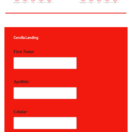
Corolla Landing
First Name
*
Apellido
*
Celular
*