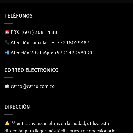
TELÉFONOS
​ PBX: (601) 368 14 88
​ Atención llamadas: +573218059487
​ Atención WhatsApp: +573142358030
CORREO ELECTRÓNICO
​ carco@carco.com.co
DIRECCIÓN
Mientras avanzan obras en la ciudad, utiliza esta
dirección para llegar más fácil a nuestro concesionario: