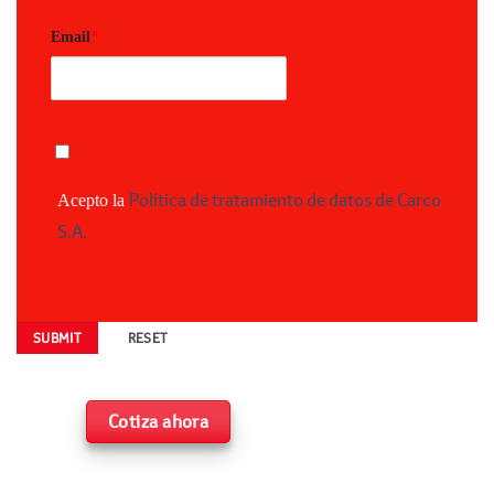
Email
*
Política de tratamiento de datos de Carco
Acepto la
S.A.
Cotiza ahora