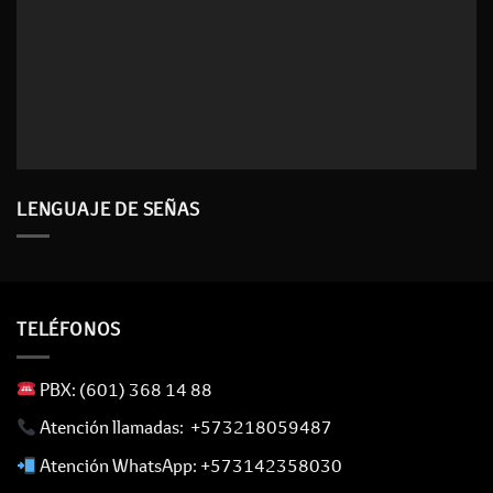
LENGUAJE DE SEÑAS
TELÉFONOS
​ PBX: (601) 368 14 88
​ Atención llamadas: +573218059487
​ Atención WhatsApp: +573142358030