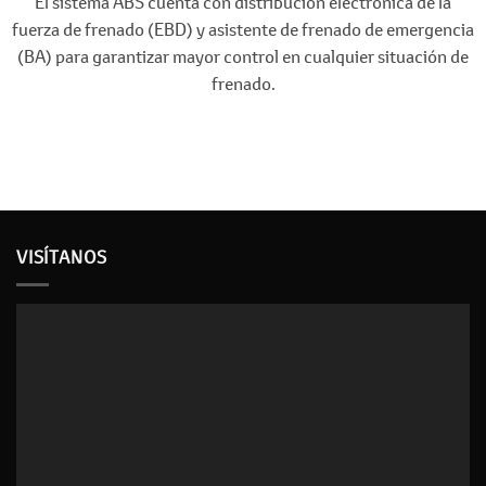
El sistema ABS cuenta con distribución electrónica de la
fuerza de frenado (EBD) y asistente de frenado de emergencia
(BA) para garantizar mayor control en cualquier situación de
frenado.
VISÍTANOS