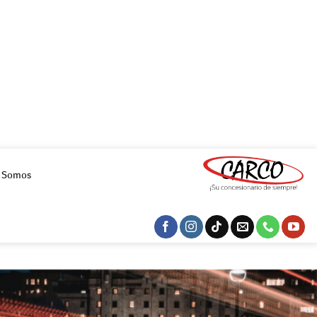
s Somos