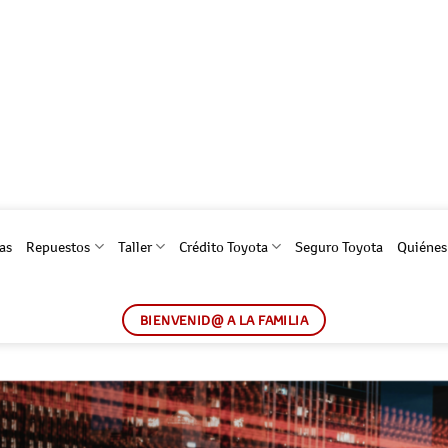
as
Repuestos
Taller
Crédito Toyota
Seguro Toyota
Quiéne
BIENVENID@ A LA FAMILIA