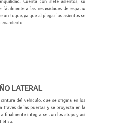
anquilidad. Cuenta con siete asientos, su
se fácilmente a las necesidades de espacio
de un toque, ya que al plegar los asientos se
acenamiento.
EÑO LATERAL
 cintura del vehículo, que se origina en los
 a través de las puertas y se proyecta en la
ra finalmente integrarse con los stops y así
tlética.