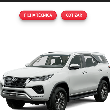
FICHA TÉCNICA
COTIZAR