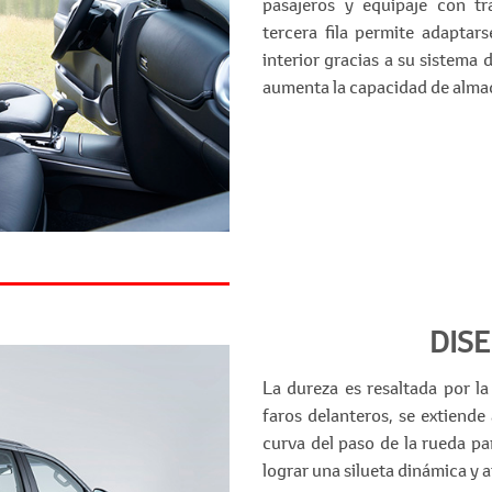
pasajeros y equipaje con tr
tercera fila permite adaptar
interior gracias a su sistema 
aumenta la capacidad de alm
DIS
La dureza es resaltada por la
faros delanteros, se extiende
curva del paso de la rueda pa
lograr una silueta dinámica y a