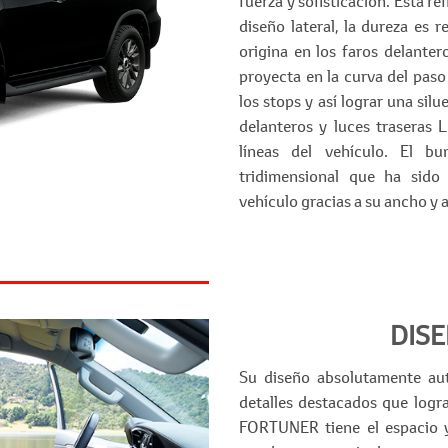
fuerza y sofisticación. Esta re
diseño lateral, la dureza es r
origina en los faros delanter
proyecta en la curva del paso
los stops y así lograr una silu
delanteros y luces traseras 
líneas del vehículo. El 
tridimensional que ha sido 
vehículo gracias a su ancho y 
DISE
Su diseño absolutamente aut
detalles destacados que logra
FORTUNER tiene el espacio 